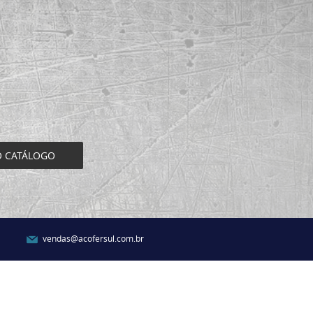
O CATÁLOGO
vendas@acofersul.com.br