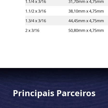
1.1/4 x 3/16
31,70mm x 4,75mm
1.1/2 x 3/16
38,10mm x 4,75mm
1.3/4 x 3/16
44,45mm x 4,75mm
2 x 3/16
50,80mm x 4,75mm
Principais Parceiros