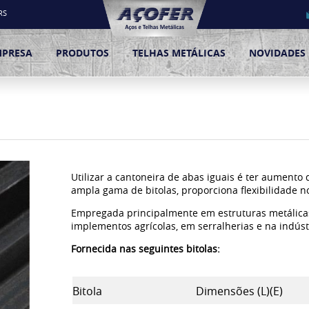
RS
MPRESA
PRODUTOS
TELHAS METÁLICAS
NOVIDADES
Utilizar a cantoneira de abas iguais é ter aumento
ampla gama de bitolas, proporciona flexibilidade 
Empregada principalmente em estruturas metálicas
implementos agrícolas, em serralherias e na indús
Fornecida nas seguintes bitolas:
Bitola
Dimensões (L)(E)