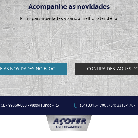
Acompanhe as novidades
Principais novidades visando melhor atendê-lo.
 AS NOVIDADES NO BLOG
CONFIRA DESTAQUES D
- CEP 99060-080 - Passo Fundo - RS
(54) 3315-1700 / (54) 3315-1707