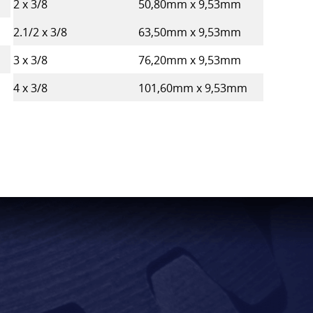
2 x 3/8
50,80mm x 9,53mm
2.1/2 x 3/8
63,50mm x 9,53mm
3 x 3/8
76,20mm x 9,53mm
4 x 3/8
101,60mm x 9,53mm