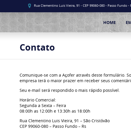
Rua Clementino Luis Vieira, 91 - CEP 99060-080 - Passo Fundo - 
HOME
E
Contato
Comunique-se com a Açofer através deste formulário. So
empresa terá o maior prazer em receber seus comentários
Seu e-mail será respondido o mais rápido possível.
Horário Comercial:
Segunda a Sexta – Feira
08:00h as 12:00h e 13:30h as 18:00h
Rua Clementino Luis Vieira, 91 – São Cristóvão
CEP 99060-080 – Passo Fundo – Rs