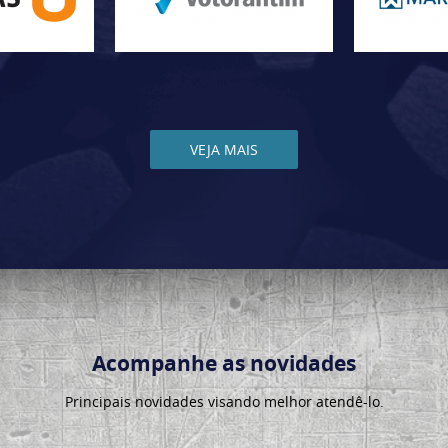
VEJA MAIS
Acompanhe as novidades
Principais novidades visando melhor atendê-lo.