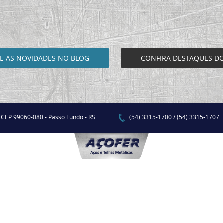
 AS NOVIDADES NO BLOG
CONFIRA DESTAQUES D
- CEP 99060-080 - Passo Fundo - RS
(54) 3315-1700 / (54) 3315-1707