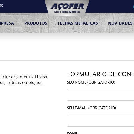
RS
MPRESA
PRODUTOS
TELHAS METÁLICAS
NOVIDADES
FORMULÁRIO DE CON
licite orçamento. Nossa
, críticas ou elogios.
SEU NOME (OBRIGATÓRIO)
SEU E-MAIL (OBRIGATÓRIO)
FONE