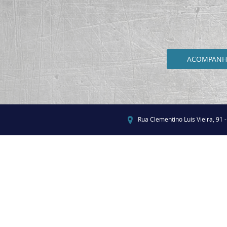
ACOMPANHE
Rua Clementino Luis Vieira, 91 