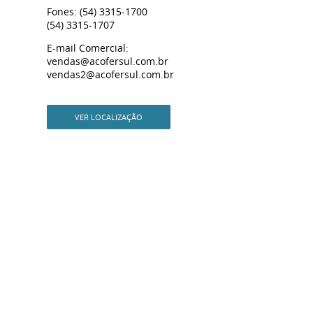
Fones: (54) 3315-1700
(54) 3315-1707
E-mail Comercial:
vendas@acofersul.com.br
vendas2@acofersul.com.br
VER LOCALIZAÇÃO