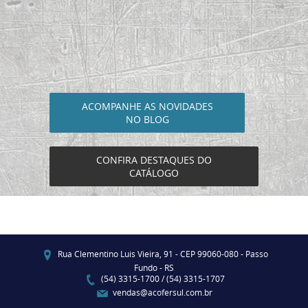
ACOMPANHE AS NOVIDADES
NO BLOG
CONFIRA DESTAQUES DO
CATÁLOGO
Rua Clementino Luis Vieira, 91 - CEP 99060-080 - Passo
Fundo - RS
(54) 3315-1700 / (54) 3315-1707
vendas@acofersul.com.br