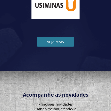
VEJA MAIS
Acompanhe as novidades
Principais novidades
visando melhor atendê-lo.