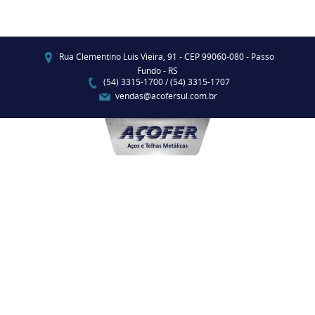
Rua Clementino Luis Vieira, 91 - CEP 99060-080 - Passo
Fundo - RS
(54) 3315-1700 / (54) 3315-1707
vendas@acofersul.com.br