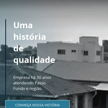
Uma
história
de
qualidade
Empresa há 30 anos
atendendo Passo
Fundo e região.
CONHEÇA NOSSA HISTÓRIA