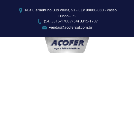
Rua Clementino Luis Vieira, 91 - CEP 99060-080 - Passo
Fundo - RS
(54) 3315-1700 / (54) 3315-1707
vendas@acofersul.com.br