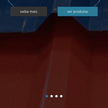
saiba mais
ver produtos