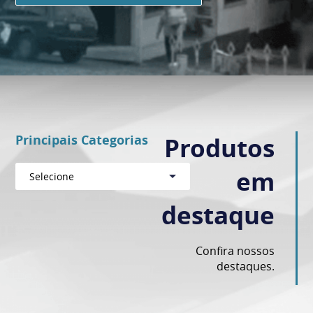
Principais Categorias
Produtos
em
Selecione
destaque
Confira nossos
destaques.