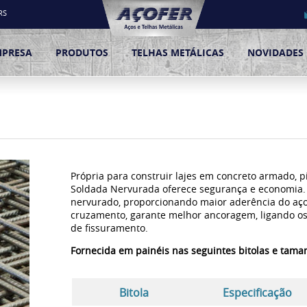
RS
MPRESA
PRODUTOS
TELHAS METÁLICAS
NOVIDADES
Própria para construir lajes em concreto armado, pi
Soldada Nervurada oferece segurança e economia. 
nervurado, proporcionando maior aderência do aço
cruzamento, garante melhor ancoragem, ligando os
de fissuramento.
Fornecida em painéis nas seguintes bitolas e tama
Bitola
Especificação