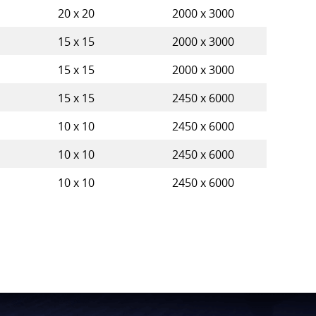
20 x 20
2000 x 3000
15 x 15
2000 x 3000
15 x 15
2000 x 3000
15 x 15
2450 x 6000
10 x 10
2450 x 6000
10 x 10
2450 x 6000
10 x 10
2450 x 6000