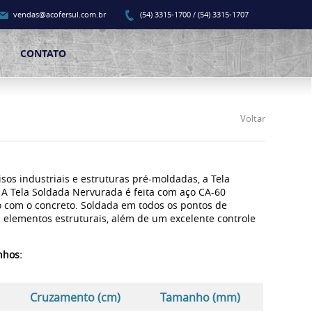
vendas@acofersul.com.br
(54) 3315-1700 / (54) 3315-1707
CONTATO
Voltar
sos industriais e estruturas pré-moldadas, a Tela
A Tela Soldada Nervurada é feita com aço CA-60
 com o concreto. Soldada em todos os pontos de
 elementos estruturais, além de um excelente controle
nhos:
Cruzamento (cm)
Tamanho (mm)