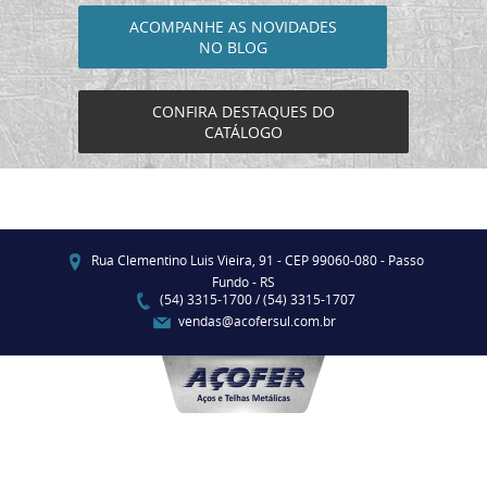
ACOMPANHE AS NOVIDADES
NO BLOG
CONFIRA DESTAQUES DO
CATÁLOGO
Rua Clementino Luis Vieira, 91 - CEP 99060-080 - Passo
Fundo - RS
(54) 3315-1700 / (54) 3315-1707
vendas@acofersul.com.br