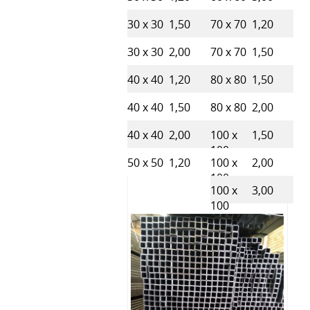
30 x 30
1,50
70 x 70
1,20
30 x 30
2,00
70 x 70
1,50
40 x 40
1,20
80 x 80
1,50
40 x 40
1,50
80 x 80
2,00
40 x 40
2,00
100 x
1,50
100
50 x 50
1,20
100 x
2,00
100
100 x
3,00
100