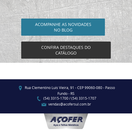
ACOMPANHE AS NOVIDADES
NO BLOG
CONFIRA DESTAQUES DO
CATÁLOGO
Rua Clementino Luis Vieira, 91 - CEP 99060-080 - Passo
Fundo - RS
(54) 3315-1700 / (54) 3315-1707
vendas@acofersul.com.br