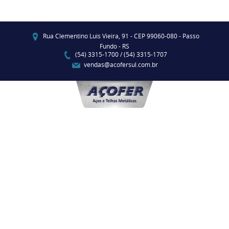
Rua Clementino Luis Vieira, 91 - CEP 99060-080 - Passo
Fundo - RS
(54) 3315-1700 / (54) 3315-1707
vendas@acofersul.com.br