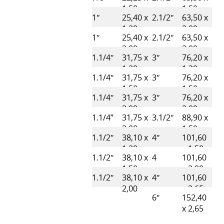
1,50
1,50
1″
25,40 x
2.1/2″
63,50 x
1,20
2,00
1″
25,40 x
2.1/2″
63,50 x
2,00
3,00
1.1/4″
31,75 x
3″
76,20 x
1,20
1,20
1.1/4″
31,75 x
3″
76,20 x
1,50
1,50
1.1/4″
31,75 x
3″
76,20 x
2,00
2,00
1.1/4”
31,75 x
3.1/2″
88,90 x
3,00
1,50
1.1/2″
38,10 x
4″
101,60
1,20
x 1,50
1.1/2″
38,10 x
4
101,60
1,50
x 2,00
1.1/2″
38,10 x
4″
101,60
2,00
x 2,65
6″
152,40
x 2,65