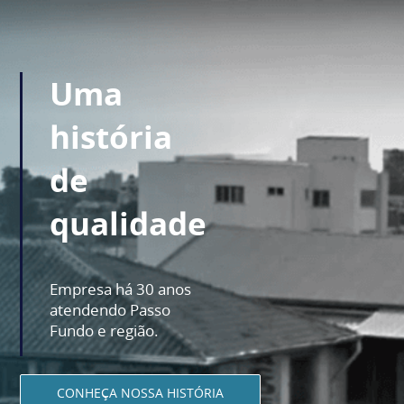
Uma
história
de
qualidade
Empresa há 30 anos
atendendo Passo
Fundo e região.
CONHEÇA NOSSA HISTÓRIA