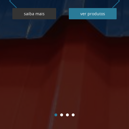
saiba mais
ver produtos