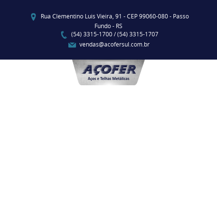
Rua Clementino Luis Vieira, 91 - CEP 99060-080 - Passo
Fundo - RS
(54) 3315-1700 / (54) 3315-1707
vendas@acofersul.com.br