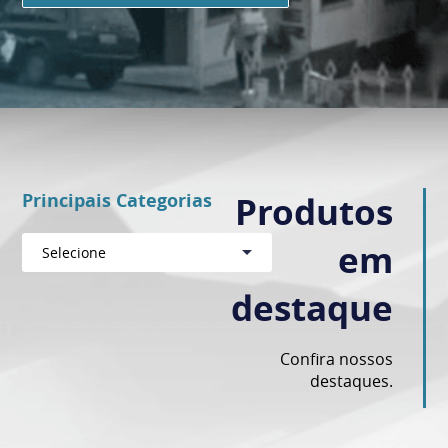
Principais Categorias
Produtos
em
Selecione
destaque
Confira nossos
destaques.