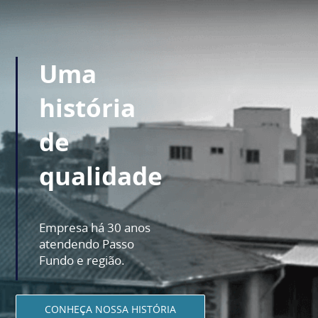
Uma
história
de
qualidade
Empresa há 30 anos
atendendo Passo
Fundo e região.
CONHEÇA NOSSA HISTÓRIA