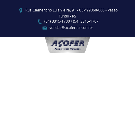
Rua Clementino Luis Vieira, 91 - CEP 99060-080 - Passo
Fundo - RS
(54) 3315-1700 / (54) 3315-1707
vendas@acofersul.com.br