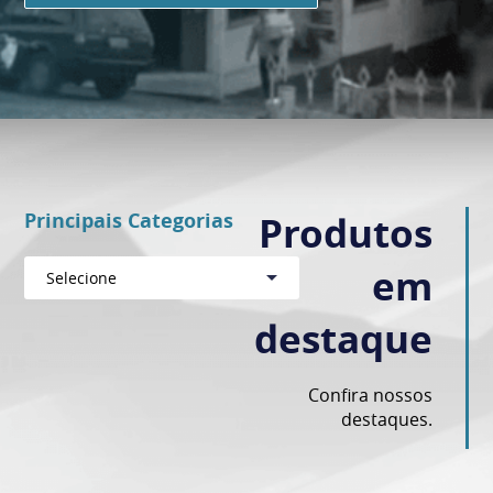
Principais Categorias
Produtos
em
Selecione
destaque
Confira nossos
destaques.