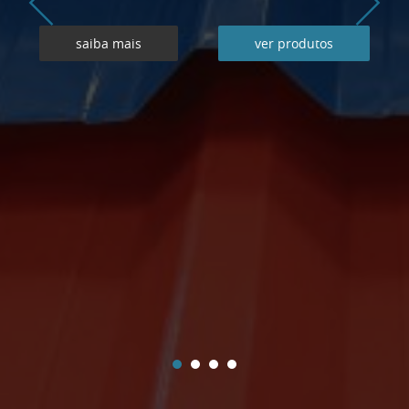
saiba mais
ver produtos