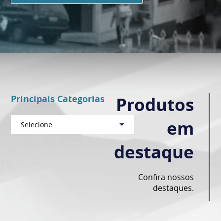
Principais Categorias
Produtos
em
Selecione
destaque
Confira nossos
destaques.