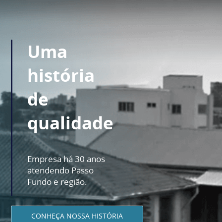
Uma
história
de
qualidade
Empresa há 30 anos
atendendo Passo
Fundo e região.
CONHEÇA NOSSA HISTÓRIA