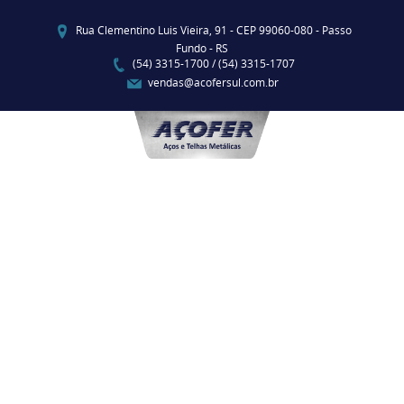
Rua Clementino Luis Vieira, 91 - CEP 99060-080 - Passo
Fundo - RS
(54) 3315-1700 / (54) 3315-1707
vendas@acofersul.com.br