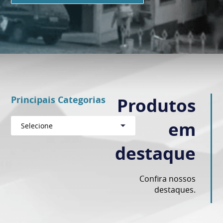
Principais Categorias
Produtos
em
Selecione
destaque
Confira nossos
destaques.