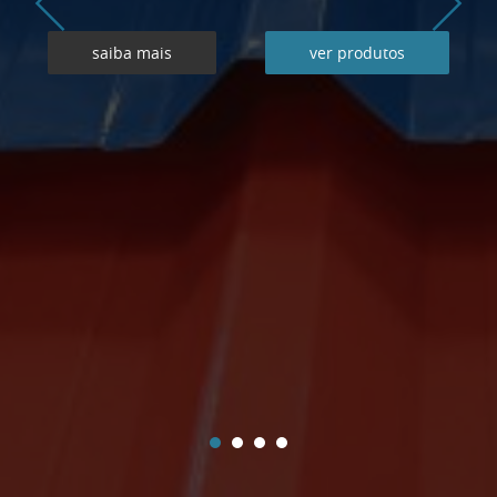
saiba mais
ver produtos