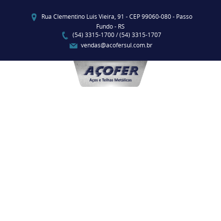
Rua Clementino Luis Vieira, 91 - CEP 99060-080 - Passo
Fundo - RS
(54) 3315-1700 / (54) 3315-1707
vendas@acofersul.com.br