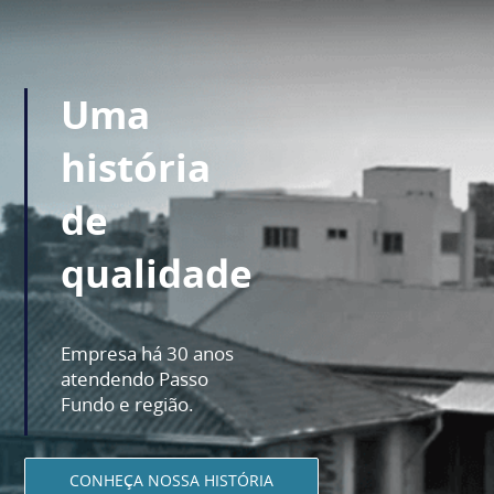
Uma
história
de
qualidade
Empresa há 30 anos
atendendo Passo
Fundo e região.
CONHEÇA NOSSA HISTÓRIA