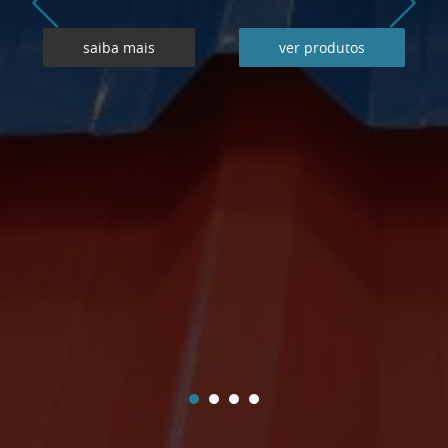
saiba mais
ver produtos