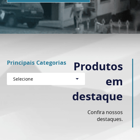
Principais Categorias
Produtos
em
Selecione
destaque
Confira nossos
destaques.