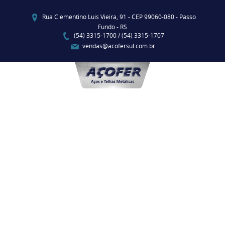
Rua Clementino Luis Vieira, 91 - CEP 99060-080 - Passo
Fundo - RS
(54) 3315-1700 / (54) 3315-1707
vendas@acofersul.com.br