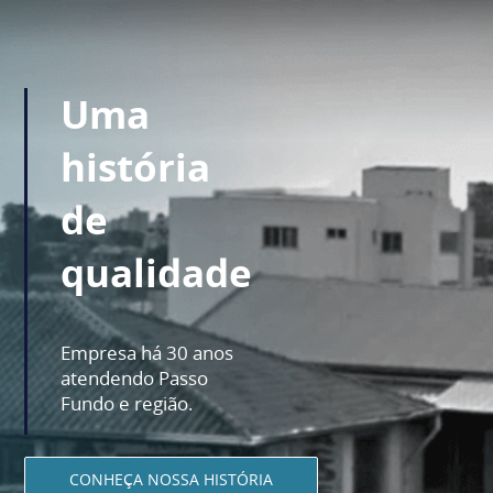
Uma
história
de
qualidade
Empresa há 30 anos
atendendo Passo
Fundo e região.
CONHEÇA NOSSA HISTÓRIA