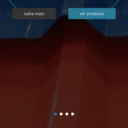
saiba mais
ver produtos