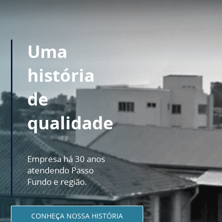
Uma
história
de
qualidade
Empresa há 30 anos
atendendo Passo
Fundo e região.
CONHEÇA NOSSA HISTÓRIA