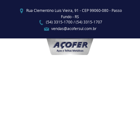
Rua Clementino Luis Vieira, 91 - CEP 99060-080 - Passo
Fundo - RS
(54) 3315-1700 / (54) 3315-1707
vendas@acofersul.com.br