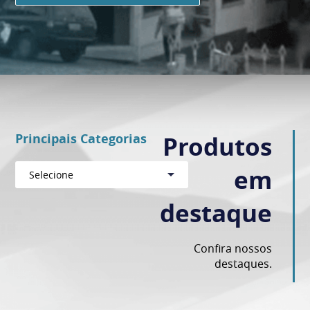
Principais Categorias
Produtos
em
Selecione
destaque
Confira nossos
destaques.