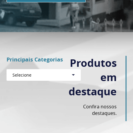
Principais Categorias
Produtos
em
Selecione
destaque
Confira nossos
destaques.