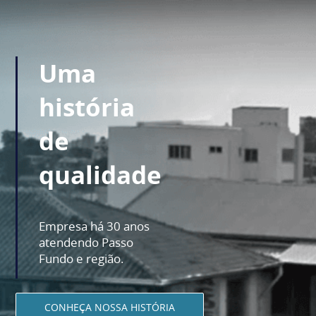
Uma
história
de
qualidade
Empresa há 30 anos
atendendo Passo
Fundo e região.
CONHEÇA NOSSA HISTÓRIA