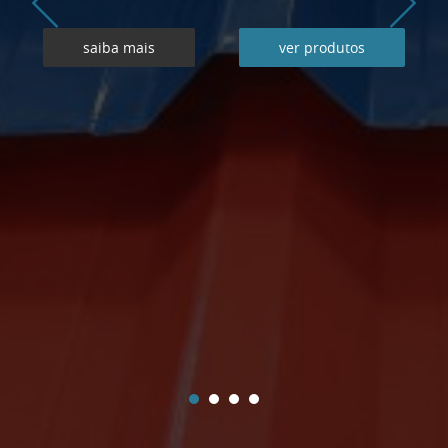
saiba mais
ver produtos