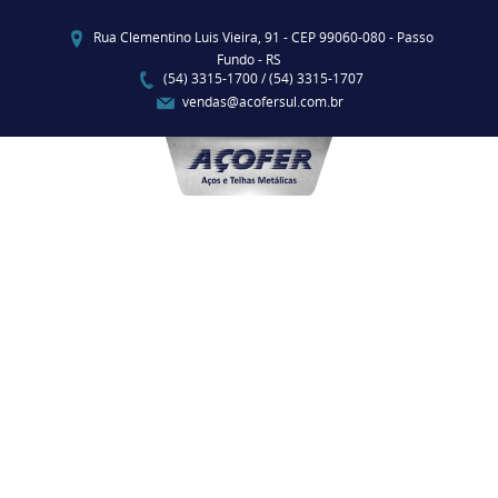
Rua Clementino Luis Vieira, 91 - CEP 99060-080 - Passo
Fundo - RS
(54) 3315-1700 / (54) 3315-1707
vendas@acofersul.com.br