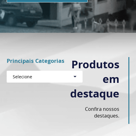
Principais Categorias
Produtos
em
Selecione
destaque
Confira nossos
destaques.