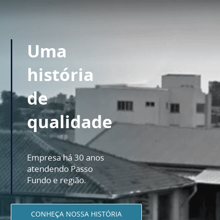
Uma
história
de
qualidade
Empresa há 30 anos
atendendo Passo
Fundo e região.
CONHEÇA NOSSA HISTÓRIA