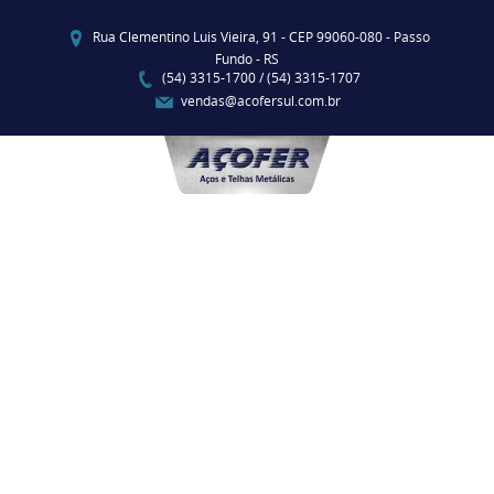
Rua Clementino Luis Vieira, 91 - CEP 99060-080 - Passo
Fundo - RS
(54) 3315-1700 / (54) 3315-1707
vendas@acofersul.com.br