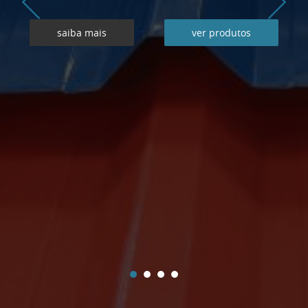
saiba mais
ver produtos