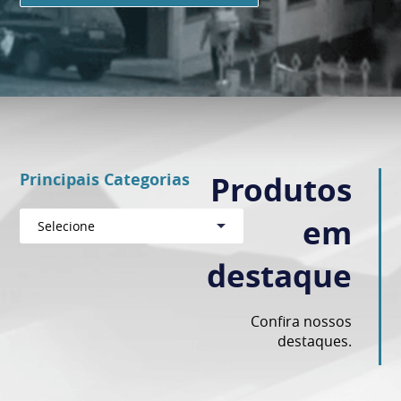
Principais Categorias
Produtos
em
Selecione
destaque
Confira nossos
destaques.