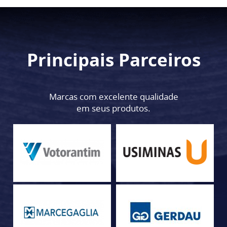
Principais Parceiros
Marcas com excelente qualidade
em seus produtos.