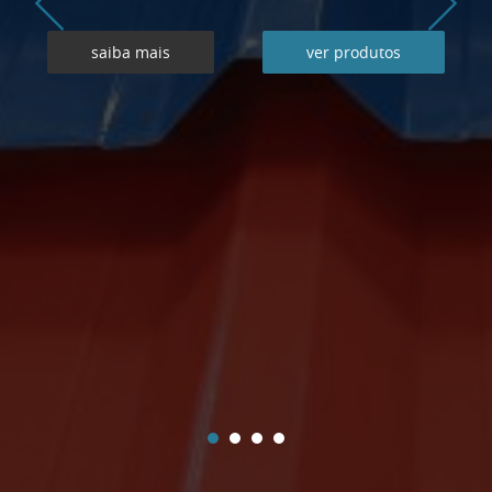
saiba mais
ver produtos