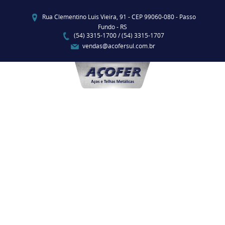
Rua Clementino Luis Vieira, 91 - CEP 99060-080 - Passo
Fundo - RS
(54) 3315-1700 / (54) 3315-1707
vendas@acofersul.com.br