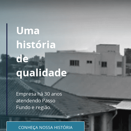
Uma
história
de
qualidade
Empresa há 30 anos
atendendo Passo
Fundo e região.
CONHEÇA NOSSA HISTÓRIA